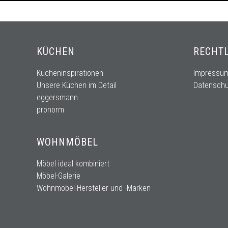
KÜCHEN
RECHT
Kücheninspirationen
Impressu
Unsere Küchen im Detail
Datenschu
eggersmann
pronorm
WOHNMÖBEL
Möbel ideal kombiniert
Möbel-Galerie
Wohnmöbel-Hersteller und -Marken