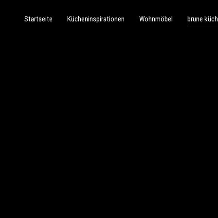
Startseite
Kücheninspirationen
Wohnmöbel
brune küc