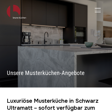
SEITEN
Unsere Musterküchen-Angebote
Luxuriöse Musterküche in Schwarz
Ultramatt – sofort verfügbar zum