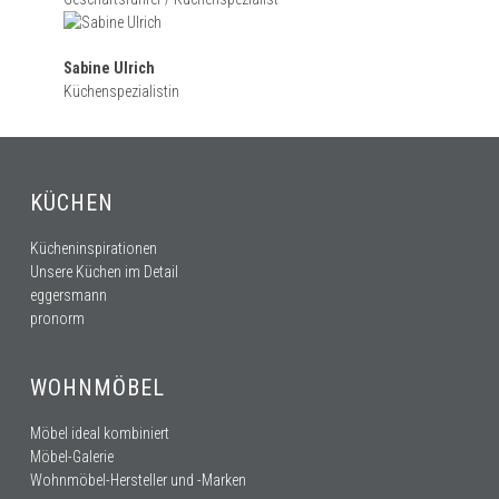
Sabine Ulrich
Küchenspezialistin
KÜCHEN
Kücheninspirationen
Unsere Küchen im Detail
eggersmann
pronorm
WOHNMÖBEL
Möbel ideal kombiniert
Möbel-Galerie
Wohnmöbel-Hersteller und -Marken