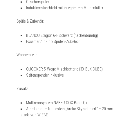
Geschirrspüler
Induktionskochfeld mit integriertem Muldenlüfter
Spüle & Zubehör:
BLANCO Etagon 6-F schwarz (flächenbündig)
Excenter / InFino Spülen-Zubehör
Wasserstelle:
QUOOKER 5-Wege Mischbatterie (3X BLK CUBE)
Seifenspender inklusive
Zusatz:
Mülltrennsystem NABER COX Base Q+
Arbeitsplatte: Naturstein „Arctic Sky satiniert“ – 20 mm
stark, von WIEBE