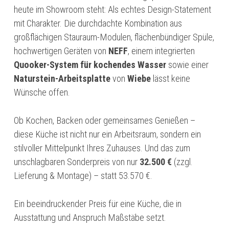
heute im Showroom steht: Als echtes Design-Statement
mit Charakter. Die durchdachte Kombination aus
großflächigen Stauraum-Modulen, flächenbündiger Spüle,
hochwertigen Geräten von
NEFF
, einem integrierten
Quooker-System für kochendes Wasser
sowie einer
Naturstein-Arbeitsplatte
von
Wiebe
lässt keine
Wünsche offen.
Ob Kochen, Backen oder gemeinsames Genießen –
diese Küche ist nicht nur ein Arbeitsraum, sondern ein
stilvoller Mittelpunkt Ihres Zuhauses. Und das zum
unschlagbaren Sonderpreis von nur
32.500 €
(zzgl.
Lieferung & Montage) – statt 53.570 €.
Ein beeindruckender Preis für eine Küche, die in
Ausstattung und Anspruch Maßstäbe setzt.