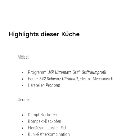
Highlights dieser Küche
Möbel:
Programm:
MP Ultramatt
, Griff:
Griffraumprofil
Farbe:
542 Schwarz Ultramatt
, Elektro-Mechanisch
Hersteller:
Pronorm
Geräte:
Dampf-Backofen
Kompakt-Backofen
FlexDesign Leisten-Set
Kühl-Gefrierkombination